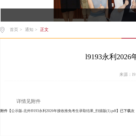
首页
>
通知
>
正文
l9193永利2
来源：l91
详情见附件
附件【
公示版-北外l9193永利2026年接收推免考生录取结果_扫描版(1).pdf
】已下载
次