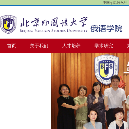
中国·yl9193永利【
首页
关于我们
人才培养
学术研究