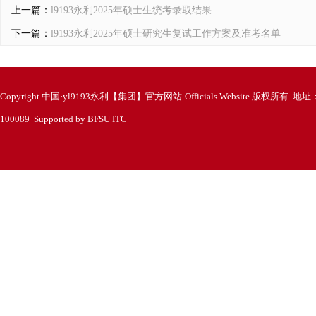
上一篇：
l9193永利2025年硕士生统考录取结果
下一篇：
l9193永利2025年硕士研究生复试工作方案及准考名单
Copyright 中国·yl9193永利【集团】官方网站-Officials Website 版
100089 Supported by BFSU ITC