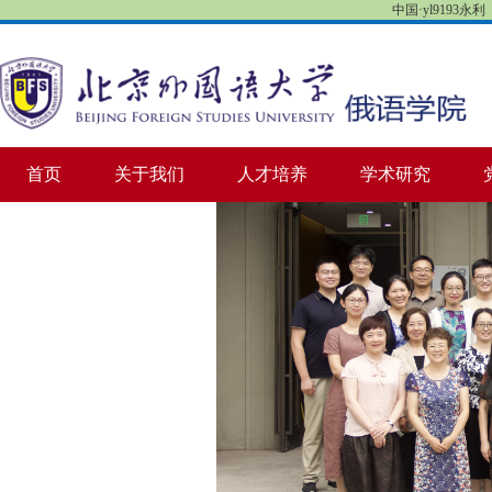
中国·yl9193永利【
首页
关于我们
人才培养
学术研究