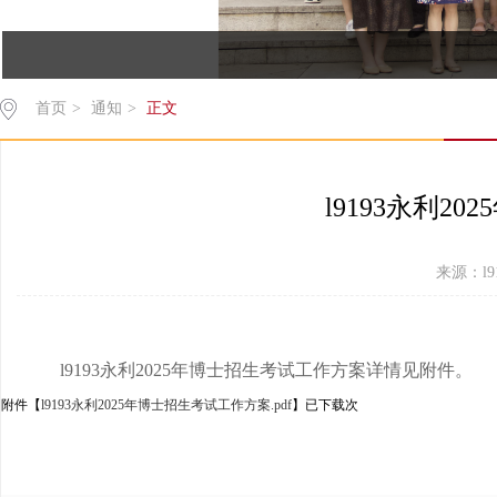
首页
>
通知
>
正文
l9193永利2
来源：l91
l9193永利2025年博士招生考试工作方案详情见附件。
附件【
l9193永利2025年博士招生考试工作方案.pdf
】已下载
次